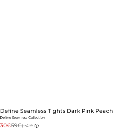
Define Seamless Tights Dark Pink Peach
Define Seamless Collection
30€
59€
(-50%)