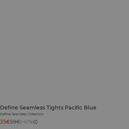
Define Seamless Tights Pacific Blue
Define Seamless Collection
35€
59€
(-40%)