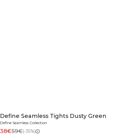
Define Seamless Tights Dusty Green
Define Seamless Collection
38€
59€
(-35%)