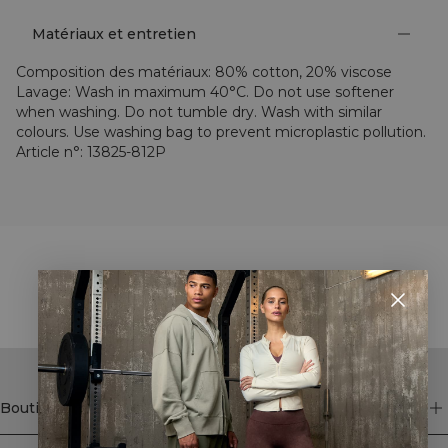
Matériaux et entretien
Composition des matériaux
:
80% cotton, 20% viscose
Lavage
:
Wash in maximum 40°C. Do not use softener
when washing. Do not tumble dry. Wash with similar
colours. Use washing bag to prevent microplastic pollution.
Article n°
:
13825-812P
STYLE WITH
Boutique