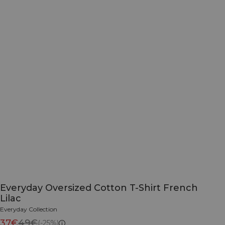
Everyday Oversized Cotton T-Shirt French
Lilac
Everyday Collection
37€
49€
(-25%)