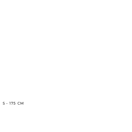
S
-
175
CM