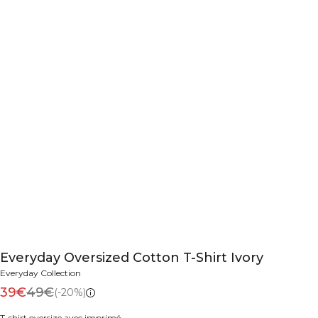
Everyday Oversized Cotton T-Shirt Ivory
Everyday Collection
39€
49€
(-20%)
T-shirt oversize avec imprimé