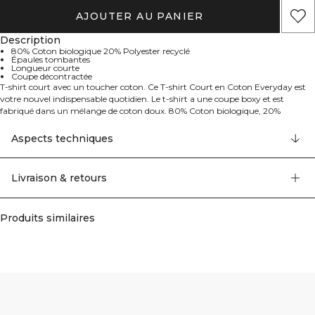
AJOUTER AU PANIER
Description
80% Coton biologique 20% Polyester recyclé
Épaules tombantes
Longueur courte
Coupe décontractée
T-shirt court avec un toucher coton. Ce T-shirt Court en Coton Everyday est
votre nouvel indispensable quotidien. Le t-shirt a une coupe boxy et est
fabriqué dans un mélange de coton doux. 80% Coton biologique, 20%
polyester recyclé.
Aspects techniques
Livraison & retours
Produits similaires