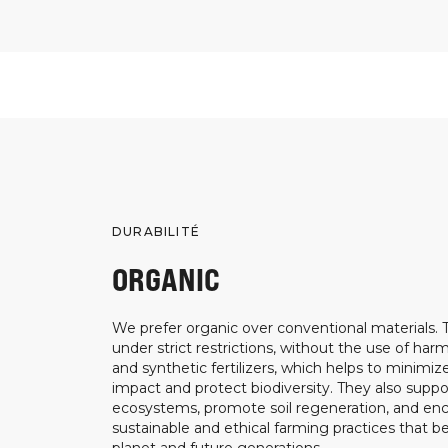
DURABILITÉ
ORGANIC
We prefer organic over conventional materials.
under strict restrictions, without the use of harm
and synthetic fertilizers, which helps to minimi
impact and protect biodiversity. They also suppo
ecosystems, promote soil regeneration, and e
sustainable and ethical farming practices that b