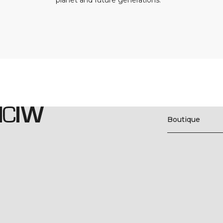
planet and future generations.
Boutique