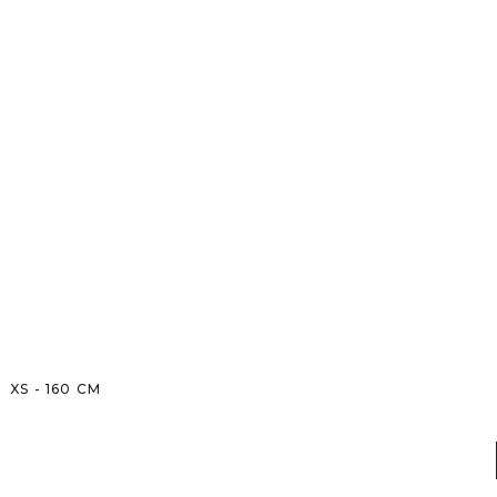
XS
-
160
CM