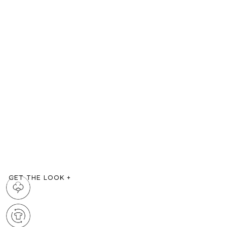
GET THE LOOK
+