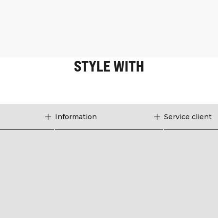
STYLE WITH
Information
Service client