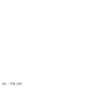
XS
-
178
CM