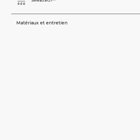
Sweattech™
Matériaux et entretien