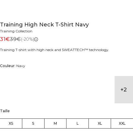
Training High Neck T-Shirt Navy
Training Collection
31€
39€
(-20%)
Training T-shirt with high neck and SWEATTECH™ technology.
Couleur:
Navy
+
2
Taille
XS
S
M
L
XL
XXL