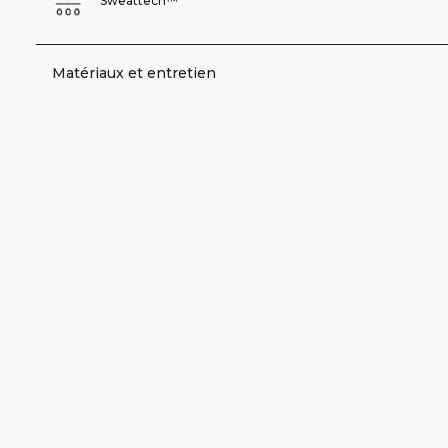
Sweattech™
Matériaux et entretien