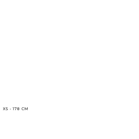
XS
-
178
CM