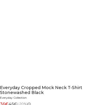
Everyday Cropped Mock Neck T-Shirt
Stonewashed Black
Everyday Collection
36€
45€
(-20%)