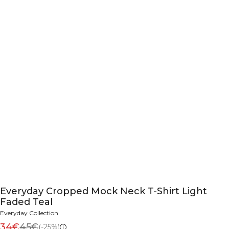
Everyday Cropped Mock Neck T-Shirt Light
Faded Teal
Everyday Collection
34€
45€
(-25%)