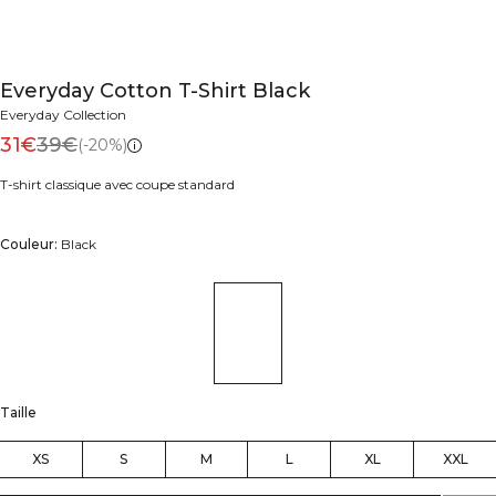
Everyday Cotton T-Shirt Black
Everyday Collection
31€
39€
(-20%)
T-shirt classique avec coupe standard
Couleur:
Black
Taille
XS
S
M
L
XL
XXL