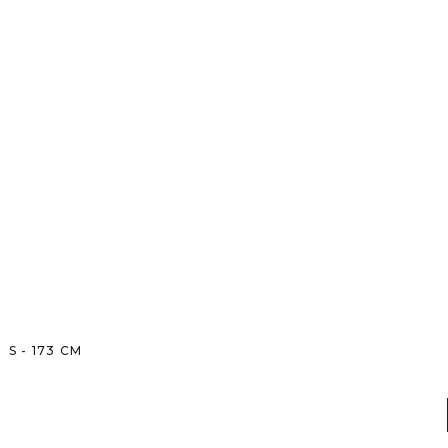
S
-
173
CM