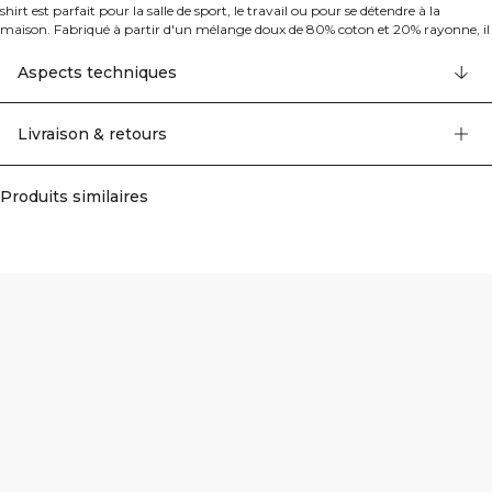
shirt est parfait pour la salle de sport, le travail ou pour se détendre à la
maison. Fabriqué à partir d'un mélange doux de 80% coton et 20% rayonne, il
présente une silhouette classique de t-shirt et une coupe régulière et
confortable.
Aspects techniques
Livraison & retours
Produits similaires