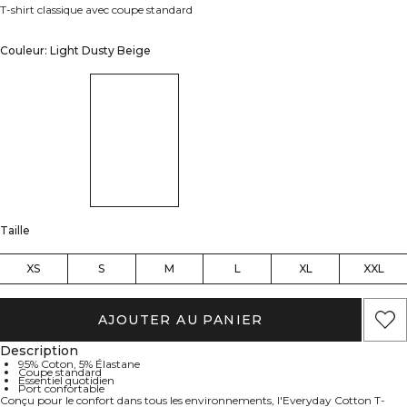
T-shirt classique avec coupe standard
Couleur: Light Dusty Beige
Taille
XS
S
M
L
XL
XXL
AJOUTER AU PANIER
Description
95% Coton, 5% Élastane
Coupe standard
Essentiel quotidien
Port confortable
Conçu pour le confort dans tous les environnements, l'Everyday Cotton T-