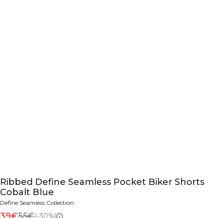
Ribbed Define Seamless Pocket Biker Shorts
Cobalt Blue
Define Seamless Collection
39€
55€
(-30%)