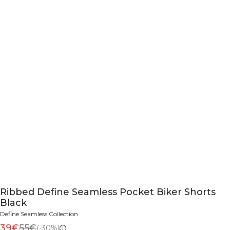
Ribbed Define Seamless Pocket Biker Shorts
Black
Define Seamless Collection
39€
55€
(-30%)