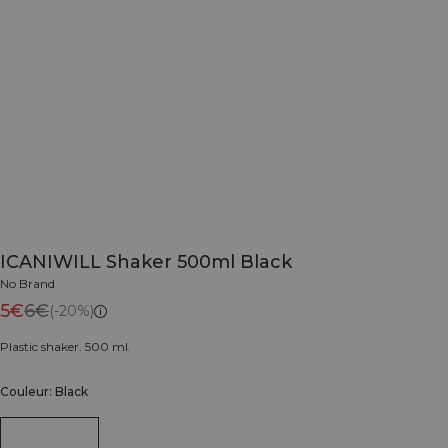
ICANIWILL Shaker 500ml Black
No Brand
5€
6€
(-20%)
Plastic shaker. 500 ml.
Couleur: Black