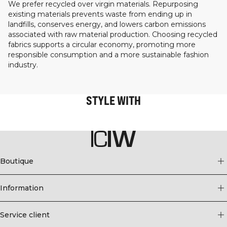
We prefer recycled over virgin materials. Repurposing
existing materials prevents waste from ending up in
landfills, conserves energy, and lowers carbon emissions
associated with raw material production. Choosing recycled
fabrics supports a circular economy, promoting more
responsible consumption and a more sustainable fashion
industry.
STYLE WITH
Boutique
Information
Service client