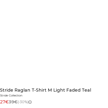
Stride Raglan T-Shirt M Light Faded Teal
Stride Collection
27€
39€
(-30%)