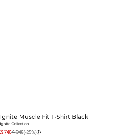
Ignite Muscle Fit T-Shirt Black
Ignite Collection
37€
49€
(-25%)