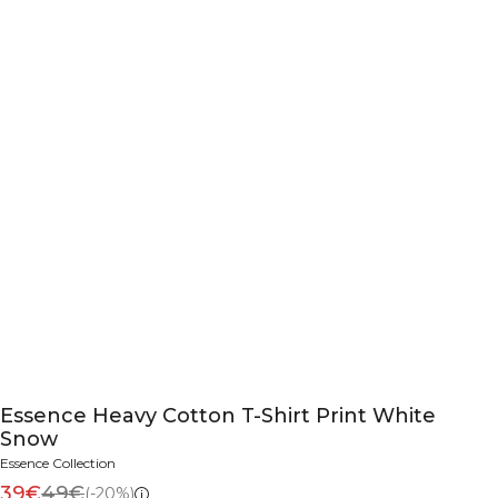
Essence Heavy Cotton T-Shirt Print White
Snow
Essence Collection
39€
49€
(-20%)