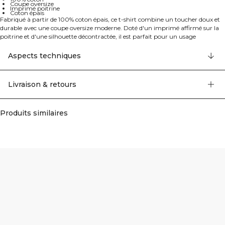
Coupe oversize
Imprimé poitrine
Coton épais
Fabriqué à partir de 100% coton épais, ce t-shirt combine un toucher doux et
durable avec une coupe oversize moderne. Doté d'un imprimé affirmé sur la
poitrine et d'une silhouette décontractée, il est parfait pour un usage
quotidien, la superposition ou des looks athleisure décontractés.
Aspects techniques
Livraison & retours
Produits similaires