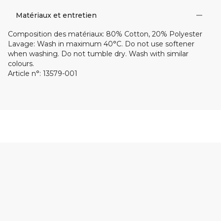
Matériaux et entretien
Composition des matériaux
:
80% Cotton, 20% Polyester
Lavage
:
Wash in maximum 40°C. Do not use softener
when washing. Do not tumble dry. Wash with similar
colours.
Article n°
:
13579-001