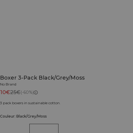
Boxer 3-Pack Black/Grey/Moss
No Brand
10€
25€
(-60%)
3 pack boxers in sustainable cotton.
Couleur: Black/Grey/Moss