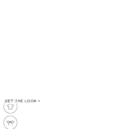
GET THE LOOK
+