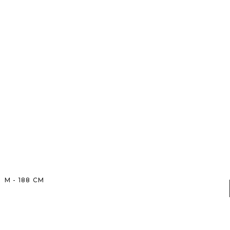
M
-
188
CM