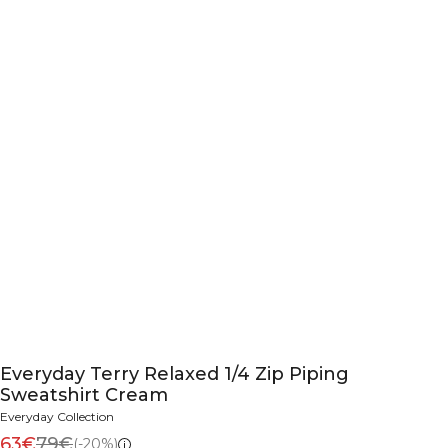
Everyday Terry Relaxed 1/4 Zip Piping
Sweatshirt Cream
Everyday Collection
63€
79€
(-20%)