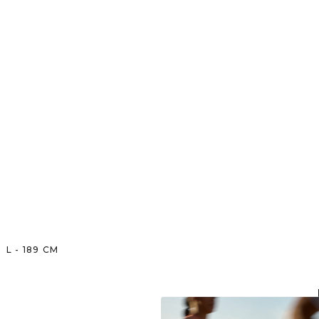
L
-
189
CM