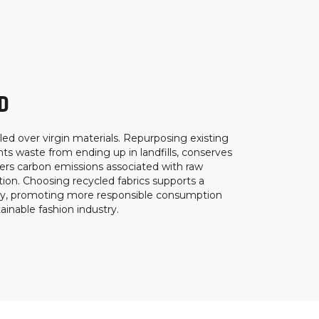
D
ed over virgin materials. Repurposing existing
ts waste from ending up in landfills, conserves
ers carbon emissions associated with raw
ion. Choosing recycled fabrics supports a
my, promoting more responsible consumption
inable fashion industry.