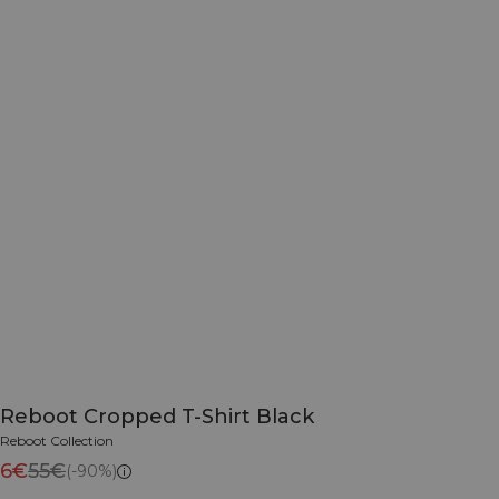
Reboot Cropped T-Shirt Black
Reboot Collection
6€
55€
(-90%)