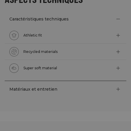
Caractéristiques techniques
Athletic fit
Recycled materials
Super soft material
Matériaux et entretien