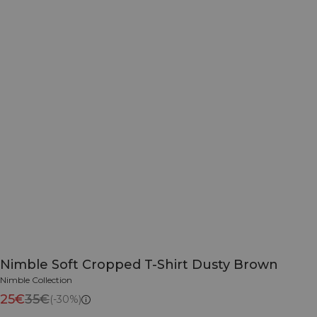
Nimble Soft Cropped T-Shirt Dusty Brown
Nimble Collection
25€
35€
(-30%)