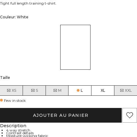
Tight full length training t-shirt.
Couleur: White
Taille
XS
S
M
L
XL
XXL
Few in stock
AJOUTER AU PANIER
Description
4 way stretch
Contrast details
Moisture-wicking fabric