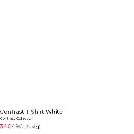
Contrast T-Shirt White
Contrast Collection
34€
49€
(-30%)