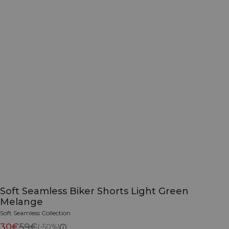
Soft Seamless Biker Shorts Light Green
Melange
Soft Seamless Collection
30€
59€
(-50%)