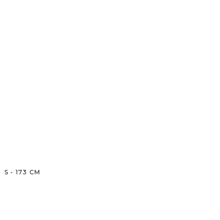
S
-
173
CM