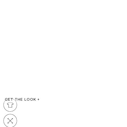
GET THE LOOK
+