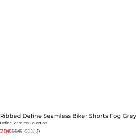
Ribbed Define Seamless Biker Shorts Fog Grey
Define Seamless Collection
28€
55€
(-50%)