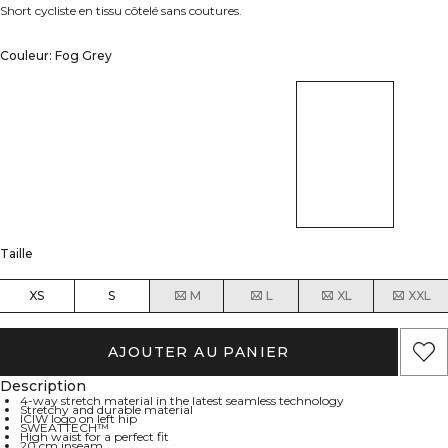
Short cycliste en tissu côtelé sans coutures.
Couleur: Fog Grey
Taille
XS
S
M
L
XL
XXL
AJOUTER AU PANIER
Description
4-way stretch material in the latest seamless technology
Stretchy and durable material
ICIW logo on left hip
SWEATTECH™
High waist for a perfect fit
20 cm inseam