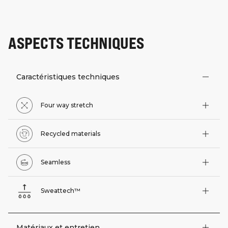
ASPECTS TECHNIQUES
Caractéristiques techniques
Four way stretch
Recycled materials
Seamless
Sweattech™
Matériaux et entretien