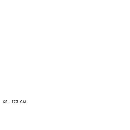
XS
-
173
CM