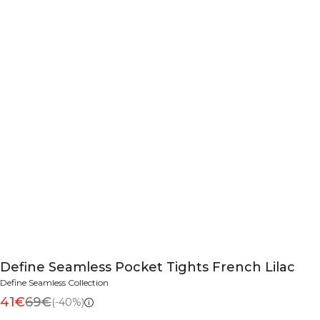
Define Seamless Pocket Tights French Lilac
Define Seamless Collection
41€
69€
(-40%)