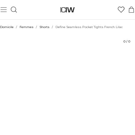
Produit
Aspects techniques
Évaluations
Coiffe avec
Domicile
/
Femmes
/
Shorts
/
Define Seamless Pocket Tights French Lilac
0
/
0