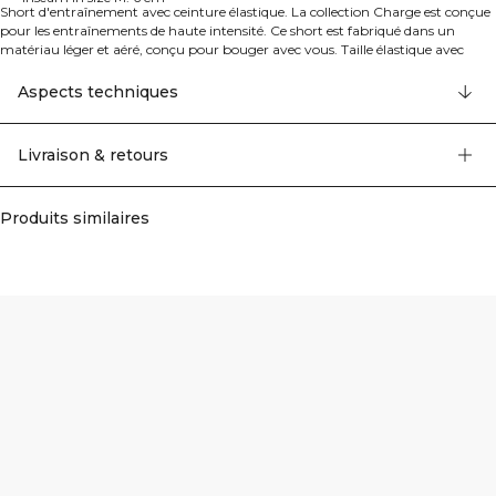
Short d'entraînement avec ceinture élastique. La collection Charge est conçue
pour les entraînements de haute intensité. Ce short est fabriqué dans un
matériau léger et aéré, conçu pour bouger avec vous. Taille élastique avec
cordons. 100% Polyester
Aspects techniques
Livraison & retours
Produits similaires