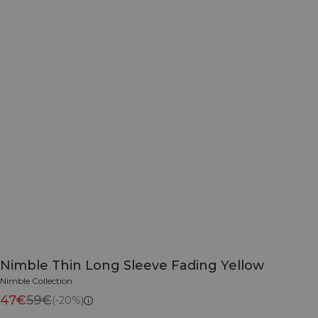
Nimble Thin Long Sleeve Fading Yellow
Nimble Collection
47€
59€
(-20%)