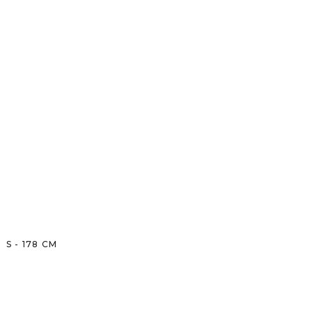
S
-
178
CM