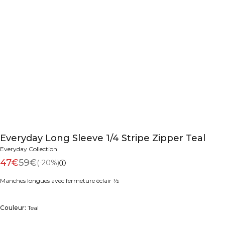
Everyday Long Sleeve 1/4 Stripe Zipper Teal
Everyday Collection
47€
59€
(-20%)
Manches longues avec fermeture éclair ½
Couleur:
Teal