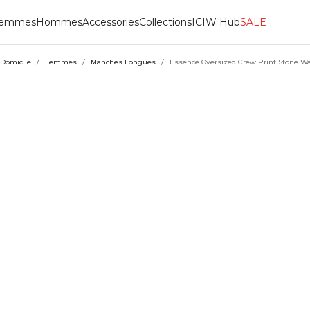
emmes
Hommes
Accessories
Collections
ICIW Hub
SALE
Domicile
/
Femmes
/
Manches Longues
/
Essence Oversized Crew Print Stone W