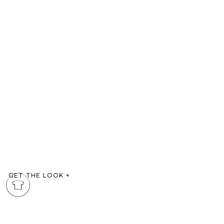
GET THE LOOK
+