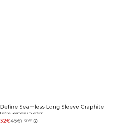
Define Seamless Long Sleeve Graphite
Define Seamless Collection
32€
45€
(-30%)