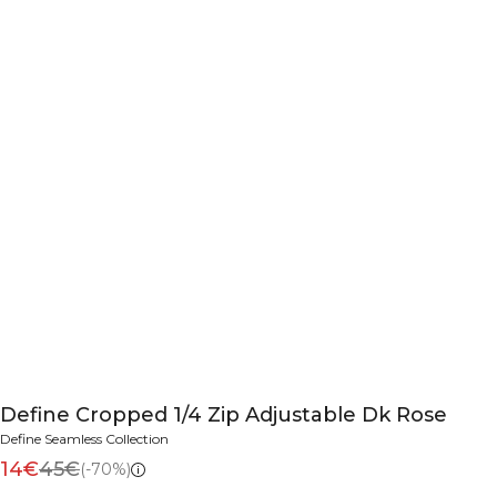
Define Cropped 1/4 Zip Adjustable Dk Rose
Define Seamless Collection
14€
45€
(-70%)