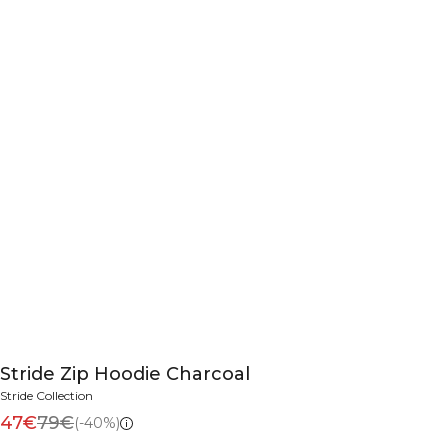
Stride Zip Hoodie Charcoal
Stride Collection
47€
79€
(-40%)