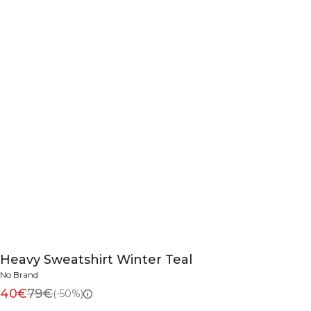
Heavy Sweatshirt Winter Teal
No Brand
40€
79€
(-50%)