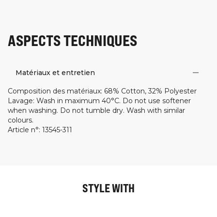
ASPECTS TECHNIQUES
Matériaux et entretien
Composition des matériaux
:
68% Cotton, 32% Polyester
Lavage
:
Wash in maximum 40°C. Do not use softener
when washing. Do not tumble dry. Wash with similar
colours.
Article n°
:
13545-311
STYLE WITH