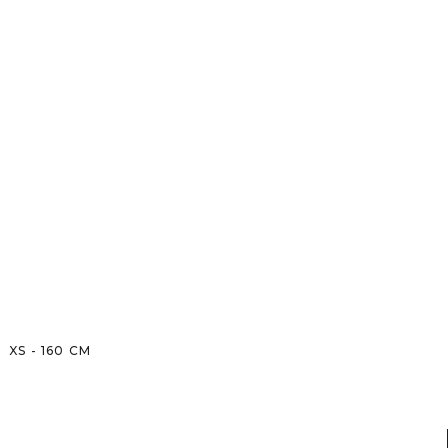
XS
-
160
CM