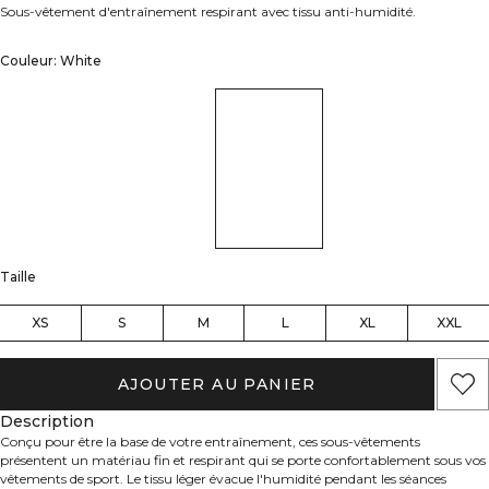
Sous-vêtement d'entraînement respirant avec tissu anti-humidité.
Couleur: White
Taille
XS
S
M
L
XL
XXL
AJOUTER AU PANIER
Description
Conçu pour être la base de votre entraînement, ces sous-vêtements
présentent un matériau fin et respirant qui se porte confortablement sous vos
vêtements de sport. Le tissu léger évacue l'humidité pendant les séances