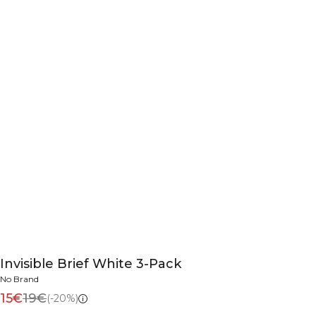
Invisible Brief White 3-Pack
No Brand
15€
19€
(-20%)