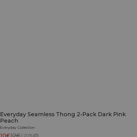
Everyday Seamless Thong 2-Pack Dark Pink
Peach
Everyday Collection
10€
12€
(-20%)