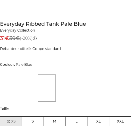
Everyday Ribbed Tank Pale Blue
Everyday Collection
31€
39€
(-20%)
Débardeur côtelé. Coupe standard.
Couleur:
Pale Blue
Taille
XS
S
M
L
XL
XXL