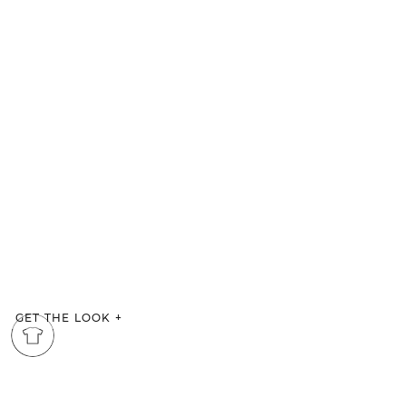
GET THE LOOK
+