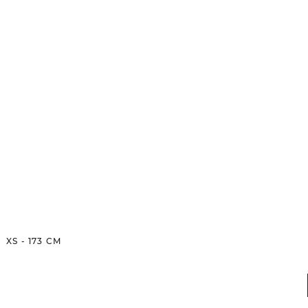
XS
-
173
CM