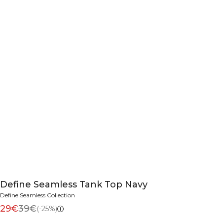
Define Seamless Tank Top Navy
Define Seamless Collection
29€
39€
(-25%)