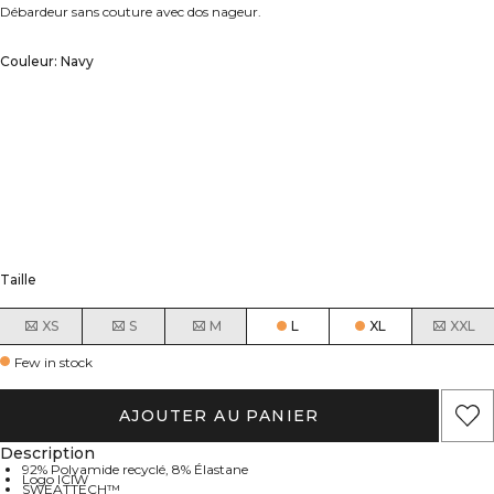
Débardeur sans couture avec dos nageur.
Couleur: Navy
Taille
XS
S
M
L
XL
XXL
Few in stock
AJOUTER AU PANIER
Description
92% Polyamide recyclé, 8% Élastane
Logo ICIW
SWEATTECH™