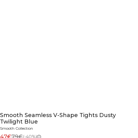
Smooth Seamless V-Shape Tights Dusty
Twilight Blue
Smooth Collection
47€
79€
(-40%)