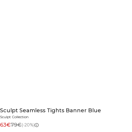
Sculpt Seamless Tights Banner Blue
Sculpt Collection
63€
79€
(-20%)