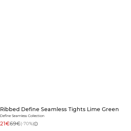
Ribbed Define Seamless Tights Lime Green
Define Seamless Collection
21€
69€
(-70%)