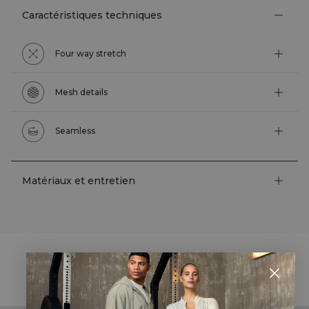
Caractéristiques techniques
Four way stretch
Mesh details
Seamless
Matériaux et entretien
STYLE WITH