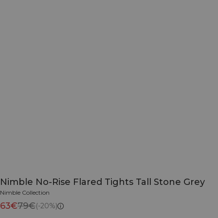
Nimble No-Rise Flared Tights Tall Stone Grey
Nimble Collection
63€
79€
(-20%)