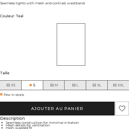
Seamless tights with mesh and contrast waistband.
Couleur: Teal
Taille
XS
S
M
L
XL
XXL
Few in stock
AJOUTER AU PANIER
Description
Seamless construction for minimal irritation
Mesh details for ventilation
High-waisted fit